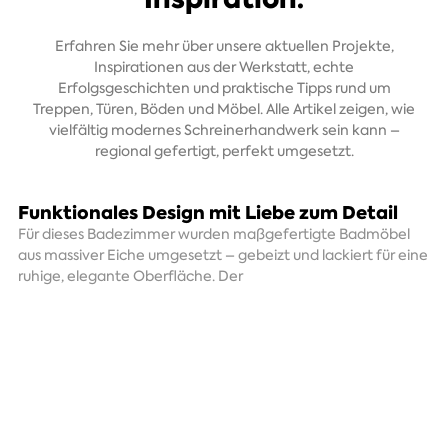
Erfahren Sie mehr über unsere aktuellen Projekte,
Inspirationen aus der Werkstatt, echte
Erfolgsgeschichten und praktische Tipps rund um
Treppen, Türen, Böden und Möbel. Alle Artikel zeigen, wie
vielfältig modernes Schreinerhandwerk sein kann –
regional gefertigt, perfekt umgesetzt.
Funktionales Design mit Liebe zum Detail
E
P
Für dieses Badezimmer wurden maßgefertigte Badmöbel
aus massiver Eiche umgesetzt – gebeizt und lackiert für eine
Di
ruhige, elegante Oberfläche. Der
ei
zw