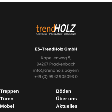
ES-TrendHolz GmbH
Kapellenweg 5,
94267 Prackenbach
info@trendholz.bayern
+49 (0) 9942 905093 0
Treppen
Böden
Türen
Über uns
Möbel
Aktuelles